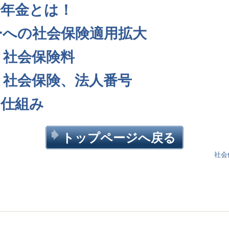
齢年金とは！
ーへの社会保険適用拡大
と社会保険料
と社会保険、法人番号
の仕組み
トップページへ戻る
社会