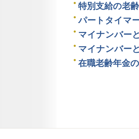
特別支給の老
パートタイマ
マイナンバー
マイナンバー
在職老齢年金