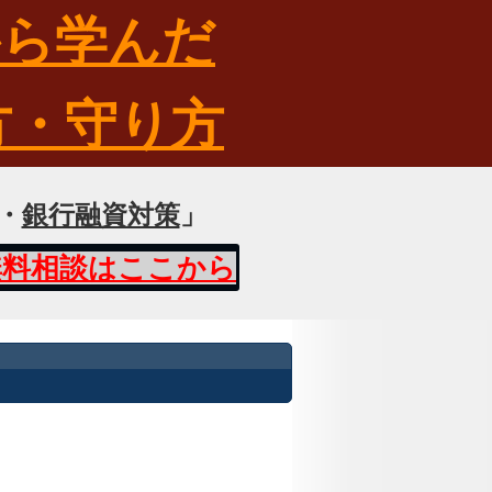
から学んだ
方・守り方
・
銀行融資対策
」
無料相談はここから