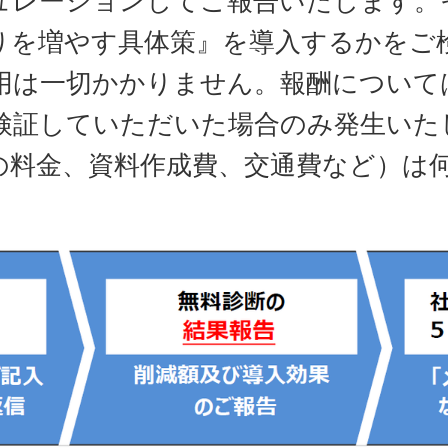
ュレーションしてご報告いたします。
りを増やす具体策』を導入するかをご
用は一切かかりません。報酬について
検証していただいた場合のみ発生いた
の料金、資料作成費、交通費など）は