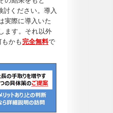
その結果をもと
検討ください。導入
は実際に導入いた
します。それ以外
何もかも
完全無料
で