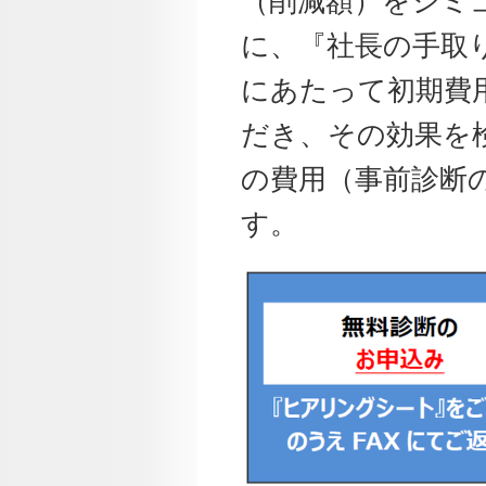
（削減額）をシミ
に、『社長の手取
にあたって初期費
だき、その効果を
の費用（事前診断
す。