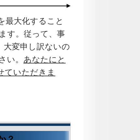
を最大化すること
ます。従って、事
、大変申し訳ないの
さい。
あなたにと
せていただきま
か？