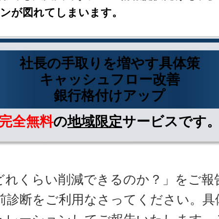
ウンが図れてしまいます。
社長の手取りを増やす具体策
キャッシュフロー改善
銀行格付けアップ
完全無料
の
地域限定
サービスです
れくらい削減できるのか？」をご報
前診断をご利用なさってください。具