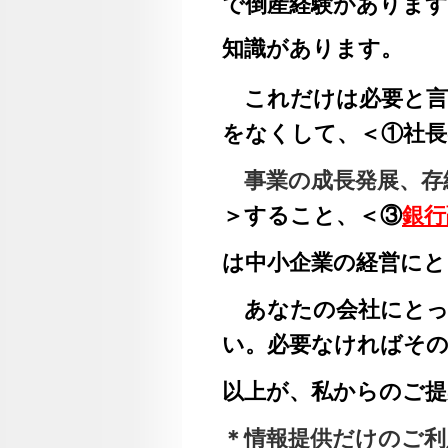
で倒産経験があります
知識があります。
これだけは必要と言
をなくして、＜①社長
事業の成長発展、存
＞すること、＜③
銀行
は中小企業の経営にと
あなたの会社にとっ
い。必要なければそ
以上が、私からのご提
＊情報提供だけのご利