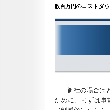
数百万円のコストダ
「御社の場合はど
ために、まずは事