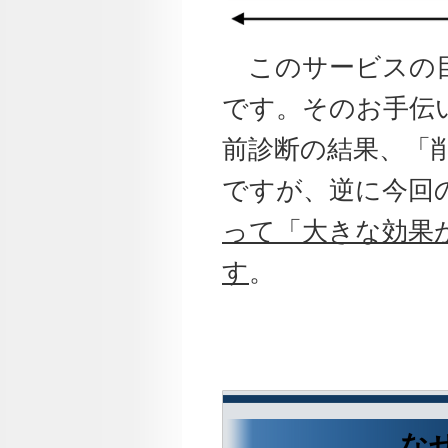
このサービスの目
です。そのお手伝
前診断の結果、「
ですが、逆に今回
って「大きな効果
す
。
な