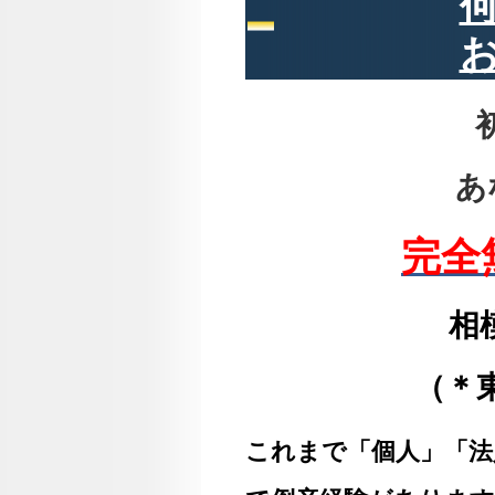
あ
完全
相
（＊
これまで「個人」「法