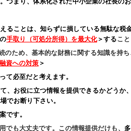
。つまり、体系化された中小企業の社長の
えることは、知らずに損している無駄な税金
の
手取り（可処分所得）を最大化
＞する
こと
続のため、基本的な財務に関する知識を持ち
融資への対策
＞
って必至だと考えます。
て、お役に立つ情報を提供できるかどうか
の場でお断り下さい。
案です。
用でも大丈夫です。この情報提供だけも、
多