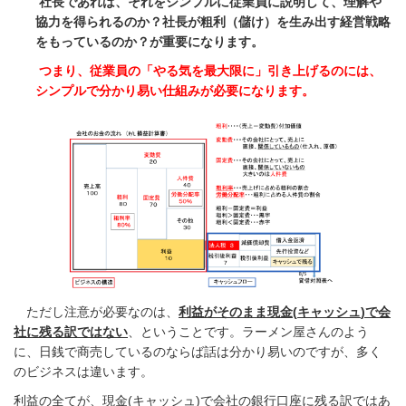
社長であれば、それをシンプルに従業員に説明して、理解や
協力を得られるのか？
社長が粗利（儲け）を生み出す経営戦略
をもっているのか？が重要になります。
つまり、従業員の「やる気を最大限に」引き上げるのには、
シンプルで分かり易い仕組みが必要になります。
ただし注意が必要なのは、
利益がそのまま現金
(
キャッシュ
)
で会
社に残る訳ではない
、ということです。
ラーメン屋さんのよう
に、日銭で商売しているのならば話は分かり易いのですが、多く
のビジネスは違います。
利益の全てが、現金
(
キャッシュ
)
で会社の銀行口座に残る訳ではあ