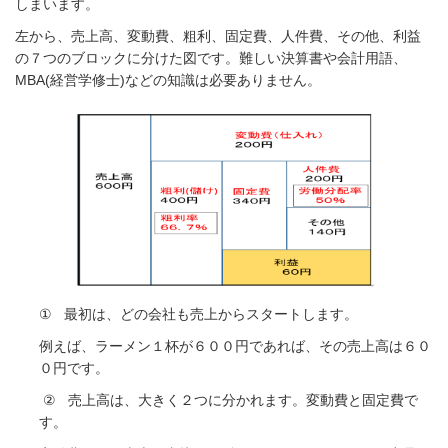
しまいます。
左から、売上高、変動費、粗利、固定費、人件費、その他、利益
の７つのブロックに分けた図です。
難しい決算書や会計用語、
MBA(
経営学修士
)
などの知識は必要ありません。
①
最初は、どの会社も売上からスタートします。
例えば、ラーメン１杯が６００円であれば、その売上高は６０
０円です。
②
売上高は、大きく２つに分かれます。変動費と固定費で
す。