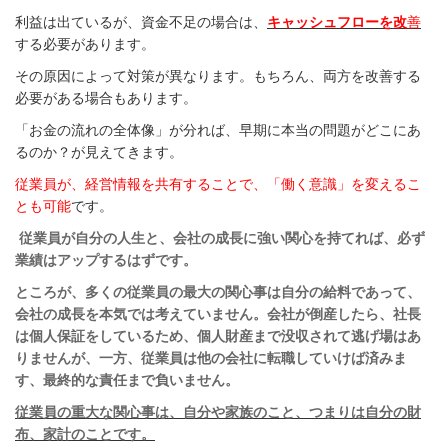
利益は出ているが、資金不足の場合は、
キャッシュフローを改
善
する必要があります。
その原因によって対策が異なります。もちろん、両方を改善する
必要がある場合もあります。
「お金の流れの全体像」が分れば、早期に本当の問題がどこにあ
るのか？が見えてきます。
従業員が、経営情報を共有することで、「働く意識」を変えるこ
とも可能
です。
従業員が自分の人生と、会社の成長に強い関心を持てれば、必ず
業績はアップするはずです。
ところが、多くの従業員の最大の関心事は自分の給料であって、
会社の成長を本気では考えていません。
会社が倒産したら、社長
は個人保証をしているため、個人財産まで没収されて逃げ場はあ
りませんが、
一方、従業員は他の会社に転職していけば済みま
す、最終的な責任まで負いません。
従業員の重大な関心事は、自分や家族のこと、つまりは自分の財
布、家計のことです。