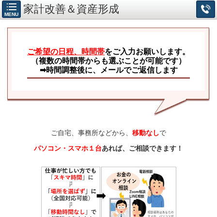
家計改善＆資産形成
MENU
ご希望の日程、時間帯
をご入力お願いします。
（複数の時間帯からも選ぶことが可能です）
➡時間調整後に、メールでご返信します
ご自宅、事務所などから、
移動なし
で
パソコン・スマホ１台
あれば、ご相談できます！