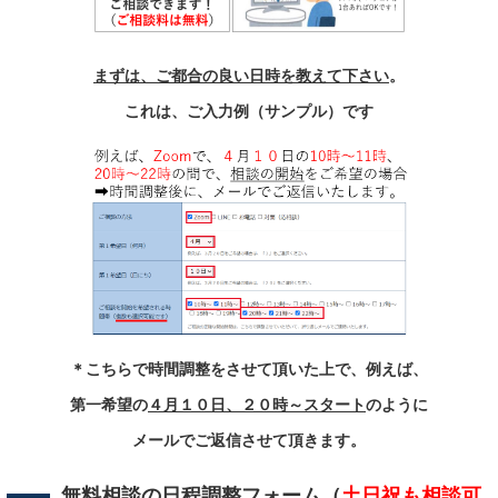
まずは、ご都合の良い日時を教えて下さい
。
これは、ご入力例（サンプル）です
＊こちらで時間調整をさせて頂いた上で、例えば、
第一希望の
４月１０日、２０時～スタート
のように
メールでご返信させて頂きます。
無料相談の日程調整フォーム（
土日祝も相談可