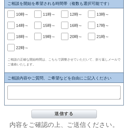
ご相談を開始を希望される時間帯（複数も選択可能です）
10時～
11時～
12時～
13時～
14時～
15時～
16時～
17時～
18時～
19時～
20時～
21時～
22時～
ご相談の正確な開始時間は、こちらで調整させていただいて、折り返しメールで
ご連絡いたします。
ご相談内容やご質問、ご希望などを自由にご記入ください
内容をご確認の上、ご送信ください。