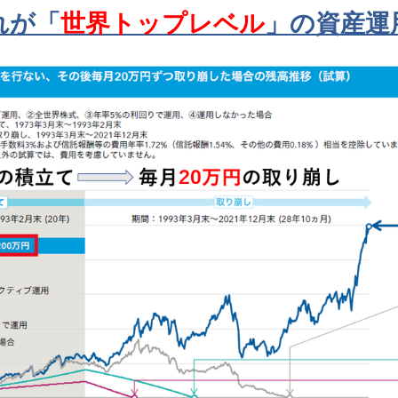
れが「
世界トップレベル
」の資産運