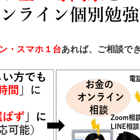
ン・スマホ１台
あれば、ご相談で