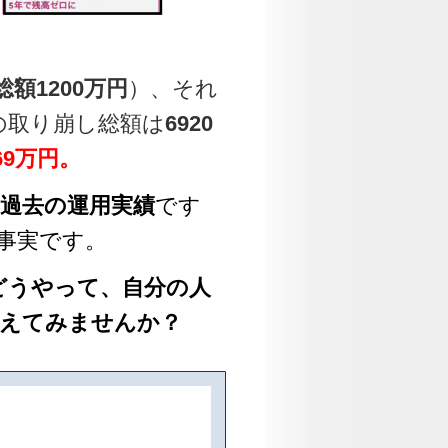
総額1200万円
）、それ
の取り崩し総額は
6920
69万円。
過去の運用実績
です
事実です。
どうやって、自分の人
えてみませんか？