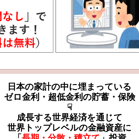
日本の家計の中に埋まっている
ゼロ金利・超低金利の貯蓄・保険
☟
成長する世界経済を通じて
世界トップレベルの金融資産に
「
長期・分散・積立て
」投資